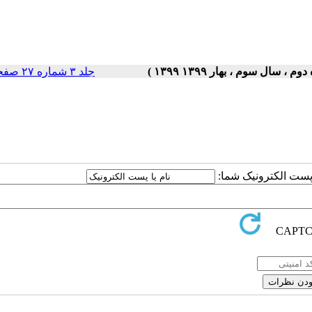
جلد ۳ شماره ۲۷ صفحات ۵-۱
ا پست الکترونیک شما: