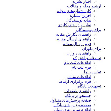
اخبار نشریه
آرشیو مجله و مقالات
کلیه شماره‌های مجله
آخرین شماره
نمایه نویسندگان
نمایه واژه های کلیدی
برای نویسندگان
راهنمای نگارش مقاله
راهنمای ارسال مقاله
فرم ارسال مقاله
برای داوران
راهنمای داوران
ثبت نام و اشتراک
اطلاعات ثبت نام
فرم ثبت نام
تماس با ما
اطلاعات تماس
فرم برقراری ارتباط
تسهیلات پایگاه
راهنمای صفحات
جستجو در پایگاه
صفحه پرسش‌های متداول
صفحه برترین‌های پایگاه
اطلاع‌رسانی به دوستان