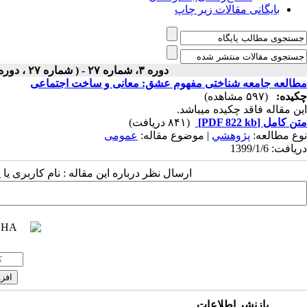
بایگانی مقالات زیر چاپ
دوره ۳، شماره ۲۷ - ( شماره ۲۷ ، دوره دوم ، سال سوم ، بهار ۱۳۹۹ ۱۳۹۹ )
مطالعه جامعه شناختی مفهوم عشق: معانی و ساخت اجتماعی
چکیده:
(۵۹۷ مشاهده)
این مقاله فاقد چکیده می​باشد.
متن کامل
[PDF 822 kb]
(۸۴۱ دریافت)
نوع مطالعه:
پژوهشي
| موضوع مقاله:
عمومى
دریافت: 1399/1/6
ارسال نظر درباره این مقاله : نام کاربری ی
بازنشر اطلاعات