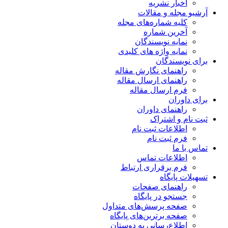
اخبار نشریه
آرشیو مجله و مقالات
کلیه شماره‌های مجله
آخرین شماره
نمایه نویسندگان
نمایه واژه های کلیدی
برای نویسندگان
راهنمای نگارش مقاله
راهنمای ارسال مقاله
فرم ارسال مقاله
برای داوران
راهنمای داوران
ثبت نام و اشتراک
اطلاعات ثبت نام
فرم ثبت نام
تماس با ما
اطلاعات تماس
فرم برقراری ارتباط
تسهیلات پایگاه
راهنمای صفحات
جستجو در پایگاه
صفحه پرسش‌های متداول
صفحه برترین‌های پایگاه
اطلاع‌رسانی به دوستان