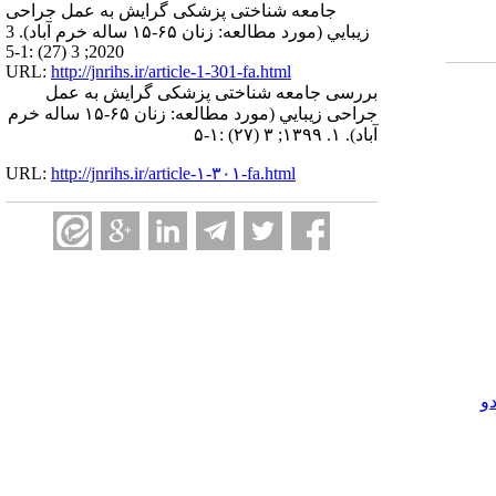
جامعه شناختی پزشکی گرایش به عمل جراحی
زيبايي (مورد مطالعه: زنان ۶۵-۱۵ ساله خرم آباد). 3
2020; 3 (27) :1-5
URL:
http://jnrihs.ir/article-1-301-fa.html
بررسی جامعه شناختی پزشکی گرایش به عمل
جراحی زيبايي (مورد مطالعه: زنان ۶۵-۱۵ ساله خرم
آباد). ۱. ۱۳۹۹; ۳ (۲۷) :۱-۵
URL:
http://jnrihs.ir/article-۱-۳۰۱-fa.html
و