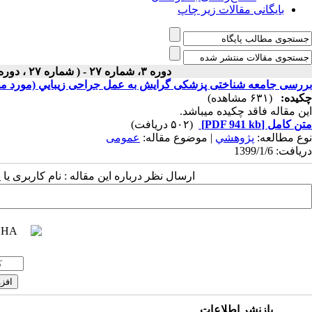
بایگانی مقالات زیر چاپ
دوره ۳، شماره ۲۷ - ( شماره ۲۷ ، دوره دوم ، سال سوم ، بهار ۱۳۹۹ ۱۳۹۹ )
بررسی جامعه شناختی پزشکی گرایش به عمل جراحی زيبايي (مورد مطالعه: زنان ۶۵-۱۵ س
چکیده:
(۶۳۱ مشاهده)
این مقاله فاقد چکیده می​باشد.
متن کامل
[PDF 941 kb]
(۵۰۲ دریافت)
نوع مطالعه:
پژوهشي
| موضوع مقاله:
عمومى
دریافت: 1399/1/6
ارسال نظر درباره این مقاله : نام کاربری ی
بازنشر اطلاعات