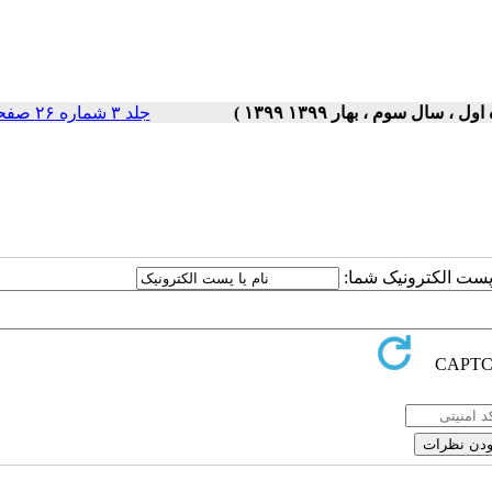
جلد ۳ شماره ۲۶ صفحات ۵-۱
ا پست الکترونیک شما: