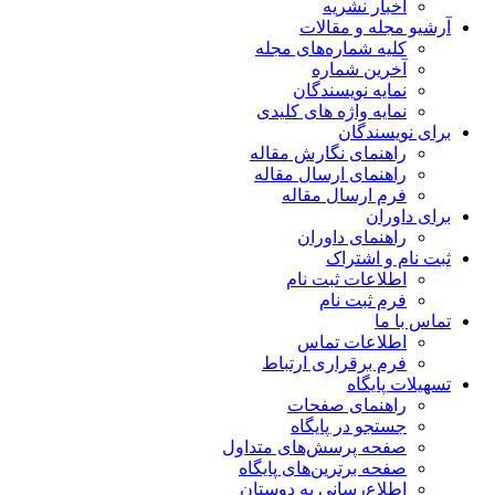
اخبار نشریه
آرشیو مجله و مقالات
کلیه شماره‌های مجله
آخرین شماره
نمایه نویسندگان
نمایه واژه های کلیدی
برای نویسندگان
راهنمای نگارش مقاله
راهنمای ارسال مقاله
فرم ارسال مقاله
برای داوران
راهنمای داوران
ثبت نام و اشتراک
اطلاعات ثبت نام
فرم ثبت نام
تماس با ما
اطلاعات تماس
فرم برقراری ارتباط
تسهیلات پایگاه
راهنمای صفحات
جستجو در پایگاه
صفحه پرسش‌های متداول
صفحه برترین‌های پایگاه
اطلاع‌رسانی به دوستان