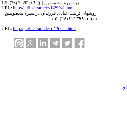
در سیره معصومین (ع)‬. 3 2020; 3 (26) :1-5
URL:
http://jnrihs.ir/article-1-290-fa.html
روش‫های تربیت عبادی فرزندان در سیره معصومین
(ع)‬. ۱. ۱۳۹۹; ۳ (۲۶) :۱-۵
URL:
http://jnrihs.ir/article-۱-۲۹۰-fa.html
و