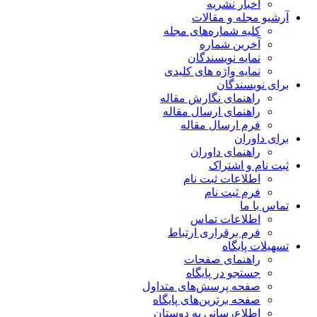
اخبار نشریه
آرشیو مجله و مقالات
کلیه شماره‌های مجله
آخرین شماره
نمایه نویسندگان
نمایه واژه های کلیدی
برای نویسندگان
راهنمای نگارش مقاله
راهنمای ارسال مقاله
فرم ارسال مقاله
برای داوران
راهنمای داوران
ثبت نام و اشتراک
اطلاعات ثبت نام
فرم ثبت نام
تماس با ما
اطلاعات تماس
فرم برقراری ارتباط
تسهیلات پایگاه
راهنمای صفحات
جستجو در پایگاه
صفحه پرسش‌های متداول
صفحه برترین‌های پایگاه
اطلاع‌رسانی به دوستان