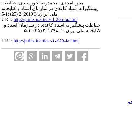
میترا امجدی, محمدرضا خورسندی. حفاظت
پیشگیرانه اسناد کاغذی در سازمان اسناد و کتابخانه
ملی ایران. 3 2019; 2 (25) :1-5
URL:
http://jnrihs.ir/article-1-265-fa.html
حفاظت پیشگیرانه اسناد کاغذی در سازمان اسناد و
کتابخانه ملی ایران. ۱. ۱۳۹۸; ۲ (۲۵) :۱-۵
URL:
http://jnrihs.ir/article-۱-۲۶۵-fa.html
و