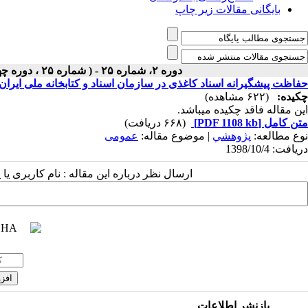
بایگانی مقالات زیر چاپ
دوره ۲، شماره ۲۵ - ( شماره ۲۵ ، دوره چهارم ، سال دوم ، زمستان ۱۳۹۸ ۱۳۹۸ )
حفاظت پیشگیرانه اسناد کاغذی در سازمان اسناد و کتابخانه ملی ایران
چکیده:
(۶۲۲ مشاهده)
این مقاله فاقد چکیده می​باشد.
متن کامل
[PDF 1108 kb]
(۶۶۸ دریافت)
نوع مطالعه:
پژوهشي
| موضوع مقاله:
عمومى
دریافت: 1398/10/4
ارسال نظر درباره این مقاله : نام کاربری ی
بازنشر اطلاعات