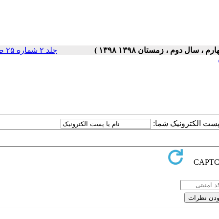
جلد ۲ شماره ۲۵ صفحات ۵-۱
ا پست الکترونیک شما: