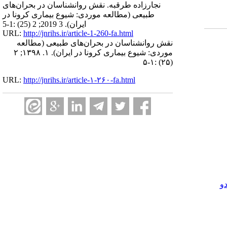
نجارزاده طرقبه. نقش روانشناسان در بحران‌های
طبیعی (مطالعه موردی: شیوع بیماری کرونا در
ایران). 3 2019; 2 (25) :1-5
URL:
http://jnrihs.ir/article-1-260-fa.html
نقش روانشناسان در بحران‌های طبیعی (مطالعه
موردی: شیوع بیماری کرونا در ایران). ۱. ۱۳۹۸; ۲
(۲۵) :۱-۵
URL:
http://jnrihs.ir/article-۱-۲۶۰-fa.html
و