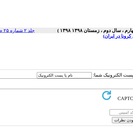
جلد ۲ شماره ۲۵ صفحات ۵-۱
ونا در ایران)
ا پست الکترونیک شما: