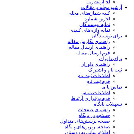
اخبار نشریه
آرشیو مجله و مقالات
کلیه شماره‌های مجله
آخرین شماره
نمایه نویسندگان
نمایه واژه های کلیدی
برای نویسندگان
راهنمای نگارش مقاله
راهنمای ارسال مقاله
فرم ارسال مقاله
برای داوران
راهنمای داوران
ثبت نام و اشتراک
اطلاعات ثبت نام
فرم ثبت نام
تماس با ما
اطلاعات تماس
فرم برقراری ارتباط
تسهیلات پایگاه
راهنمای صفحات
جستجو در پایگاه
صفحه پرسش‌های متداول
صفحه برترین‌های پایگاه
اطلاع‌رسانی به دوستان