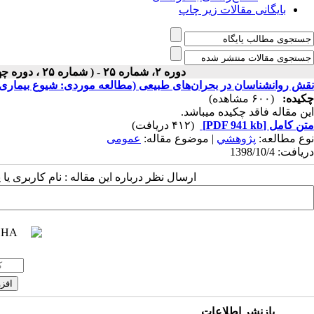
بایگانی مقالات زیر چاپ
دوره ۲، شماره ۲۵ - ( شماره ۲۵ ، دوره چهارم ، سال دوم ، زمستان ۱۳۹۸ ۱۳۹۸ )
نقش روانشناسان در بحران‌های طبیعی (مطالعه موردی: شیوع بیماری کر
چکیده:
(۶۰۰ مشاهده)
این مقاله فاقد چکیده می​باشد.
متن کامل
[PDF 941 kb]
(۴۱۲ دریافت)
نوع مطالعه:
پژوهشي
| موضوع مقاله:
عمومى
دریافت: 1398/10/4
ارسال نظر درباره این مقاله : نام کاربری ی
بازنشر اطلاعات