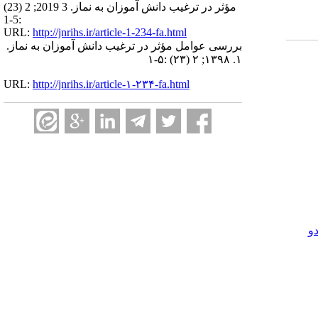
مؤثر در ترغیب دانش ‫آموزان به نماز‬‬. 3 2019; 2 (23)
:1-5
URL:
http://jnrihs.ir/article-1-234-fa.html
بررسی عوامل مؤثر در ترغیب دانش ‫آموزان به نماز‬‬.
۱. ۱۳۹۸; ۲ (۲۳) :۱-۵
URL:
http://jnrihs.ir/article-۱-۲۳۴-fa.html
و