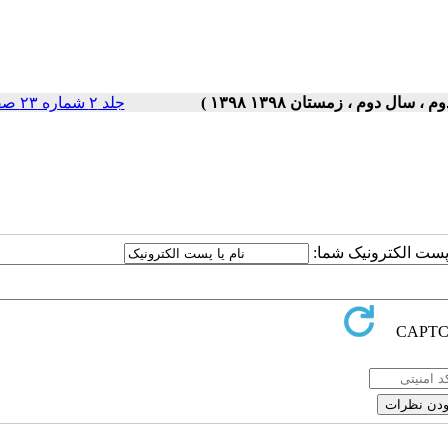
جلد ۲ شماره ۲۳ صفحات ۵-۱
ا پست الکترونیک شما: