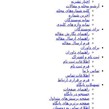
اخبار نشریه
آرشیو مجله و مقالات
کلیه شماره‌های مجله
آخرین شماره
نمایه نویسندگان
نمایه واژه های کلیدی
برای نویسندگان
راهنمای نگارش مقاله
راهنمای ارسال مقاله
فرم ارسال مقاله
برای داوران
راهنمای داوران
ثبت نام و اشتراک
اطلاعات ثبت نام
فرم ثبت نام
تماس با ما
اطلاعات تماس
فرم برقراری ارتباط
تسهیلات پایگاه
راهنمای صفحات
جستجو در پایگاه
صفحه پرسش‌های متداول
صفحه برترین‌های پایگاه
اطلاع‌رسانی به دوستان