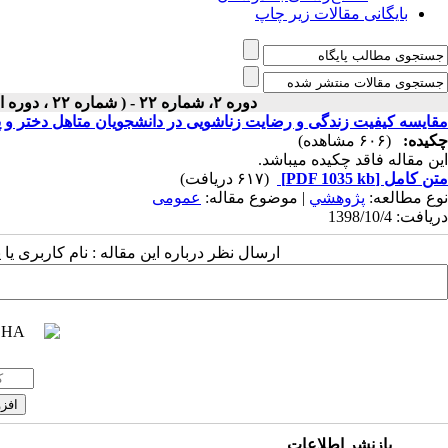
بایگانی مقالات زیر چاپ
دوره ۲، شماره ۲۲ - ( شماره ۲۲ ، دوره اول ، سال دوم ، زمستان ۱۳۹۸ ۱۳۹۸ )
مقایسه کیفیت زندگی و رضایت زناشویی در دانشجویان متاهل دخت
چکیده:
(۶۰۶ مشاهده)
این مقاله فاقد چکیده می​باشد.
متن کامل
[PDF 1035 kb]
(۶۱۷ دریافت)
نوع مطالعه:
پژوهشي
| موضوع مقاله:
عمومى
دریافت: 1398/10/4
ارسال نظر درباره این مقاله : نام کاربری ی
بازنشر اطلاعات