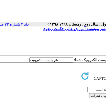
جلد ۲ شماره ۲۲ صفحات ۵-۱
ر و پسر موسسه آموزش عالی حکمت رضوی
ا پست الکترونیک شما: