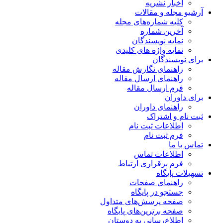
اخبار نشریه
آرشیو مجله و مقالات
کلیه شماره‌های مجله
آخرین شماره
نمایه نویسندگان
نمایه واژه های کلیدی
برای نویسندگان
راهنمای نگارش مقاله
راهنمای ارسال مقاله
فرم ارسال مقاله
برای داوران
راهنمای داوران
ثبت نام و اشتراک
اطلاعات ثبت نام
فرم ثبت نام
تماس با ما
اطلاعات تماس
فرم برقراری ارتباط
تسهیلات پایگاه
راهنمای صفحات
جستجو در پایگاه
صفحه پرسش‌های متداول
صفحه برترین‌های پایگاه
اطلاع‌رسانی به دوستان