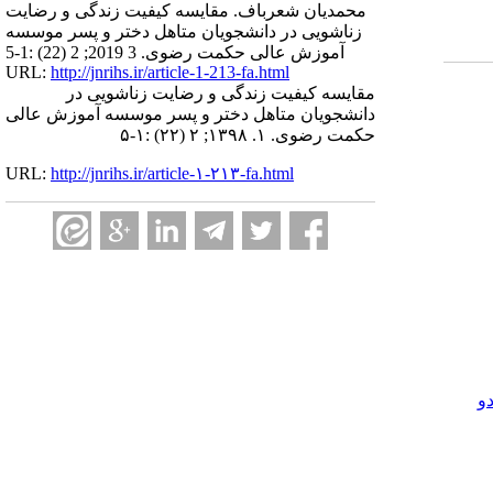
محمدیان شعرباف. مقایسه کیفیت زندگی و رضایت
زناشویی در دانشجویان متاهل دختر و پسر موسسه
آموزش عالی حکمت رضوی. 3 2019; 2 (22) :1-5
URL:
http://jnrihs.ir/article-1-213-fa.html
مقایسه کیفیت زندگی و رضایت زناشویی در
دانشجویان متاهل دختر و پسر موسسه آموزش عالی
حکمت رضوی. ۱. ۱۳۹۸; ۲ (۲۲) :۱-۵
URL:
http://jnrihs.ir/article-۱-۲۱۳-fa.html
و