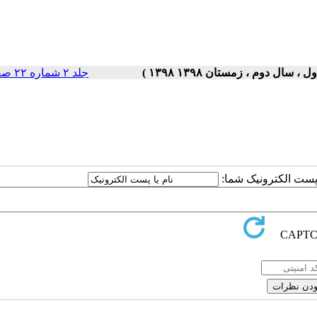
جلد ۲ شماره ۲۲ صفحات ۵-۱
ا پست الکترونیک شما: