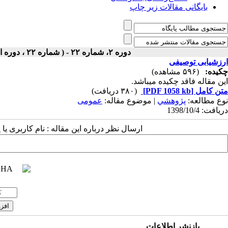
بایگانی مقالات زیر چاپ
دوره ۲، شماره ۲۲ - ( شماره ۲۲ ، دوره اول ، سال دوم ، زمستان ۱۳۹۸ ۱۳۹۸ )
ارزشیابی توصیفی
چکیده:
(۵۹۶ مشاهده)
این مقاله فاقد چکیده می​باشد.
متن کامل
[PDF 1058 kb]
(۳۸۰ دریافت)
نوع مطالعه:
پژوهشي
| موضوع مقاله:
عمومى
دریافت: 1398/10/4
ارسال نظر درباره این مقاله : نام کاربری ی
بازنشر اطلاعات