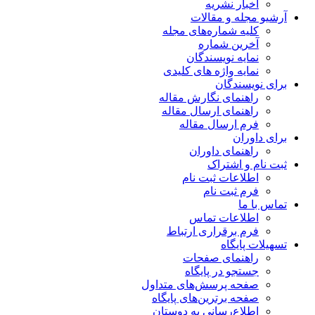
اخبار نشریه
آرشیو مجله و مقالات
کلیه شماره‌های مجله
آخرین شماره
نمایه نویسندگان
نمایه واژه های کلیدی
برای نویسندگان
راهنمای نگارش مقاله
راهنمای ارسال مقاله
فرم ارسال مقاله
برای داوران
راهنمای داوران
ثبت نام و اشتراک
اطلاعات ثبت نام
فرم ثبت نام
تماس با ما
اطلاعات تماس
فرم برقراری ارتباط
تسهیلات پایگاه
راهنمای صفحات
جستجو در پایگاه
صفحه پرسش‌های متداول
صفحه برترین‌های پایگاه
اطلاع‌رسانی به دوستان