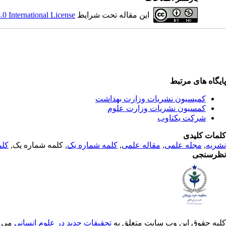
این مقاله تحت شرایط
 International License
پایگاه های مرتبط
کمیسیون نشریات وزارت بهداشت
کمسیون نشریات وزارت علوم
شرکت یکتاوب
کلمات کلیدی
نشریه
,
مجله علمی
,
مقاله علمی
,
کلمه شماره یک
, کلمه شماره یک,
کلم
نظرسنجی
کلیه حقوق این وب سایت متعلق به
تحقیقات جدید در علوم انسانی
می ب