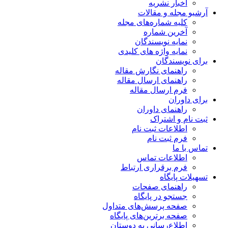
اخبار نشریه
آرشیو مجله و مقالات
کلیه شماره‌های مجله
آخرین شماره
نمایه نویسندگان
نمایه واژه های کلیدی
برای نویسندگان
راهنمای نگارش مقاله
راهنمای ارسال مقاله
فرم ارسال مقاله
برای داوران
راهنمای داوران
ثبت نام و اشتراک
اطلاعات ثبت نام
فرم ثبت نام
تماس با ما
اطلاعات تماس
فرم برقراری ارتباط
تسهیلات پایگاه
راهنمای صفحات
جستجو در پایگاه
صفحه پرسش‌های متداول
صفحه برترین‌های پایگاه
اطلاع‌رسانی به دوستان