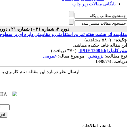
بایگانی مقالات زیر چاپ
دوره ۲، شماره ۲۱ - ( شماره ۲۱ ، دوره اول ، سال دوم ، پاییز ۱۳۹۸ ۱۳۹۸ )
مقایسه اثر هشت هفته تمرین استقامتی و مقاومتی دایره ای بر سطوح
چکیده:
(۵۸۰ مشاهده)
این مقاله فاقد چکیده می​باشد.
متن کامل
[PDF 1208 kb]
(۳۷۰ دریافت)
نوع مطالعه:
پژوهشي
| موضوع مقاله:
عمومى
دریافت: 1398/7/3
ارسال نظر درباره این مقاله : نام کاربری ی
بازنشر اطلاعات