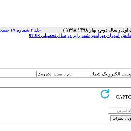
جلد ۲ شماره ۱۷ صفحات ۵-۱
آموزان دیرآموز شهر رابر در سال تحصیلی 98-97
ا پست الکترونیک شما: