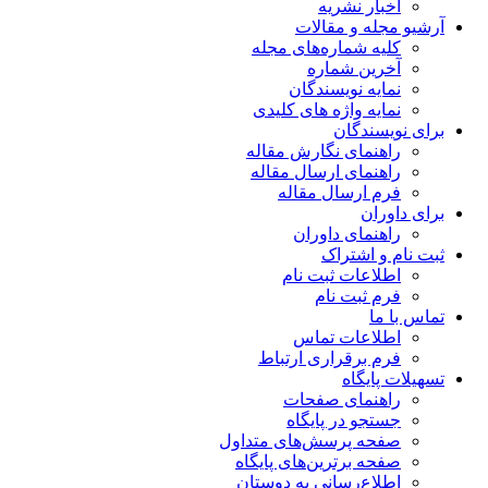
اخبار نشریه
آرشیو مجله و مقالات
کلیه شماره‌های مجله
آخرین شماره
نمایه نویسندگان
نمایه واژه های کلیدی
برای نویسندگان
راهنمای نگارش مقاله
راهنمای ارسال مقاله
فرم ارسال مقاله
برای داوران
راهنمای داوران
ثبت نام و اشتراک
اطلاعات ثبت نام
فرم ثبت نام
تماس با ما
اطلاعات تماس
فرم برقراری ارتباط
تسهیلات پایگاه
راهنمای صفحات
جستجو در پایگاه
صفحه پرسش‌های متداول
صفحه برترین‌های پایگاه
اطلاع‌رسانی به دوستان