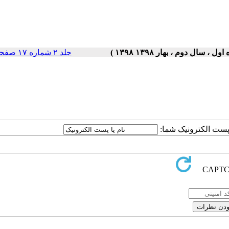
جلد ۲ شماره ۱۷ صفحات ۵-۱
ا پست الکترونیک شما: