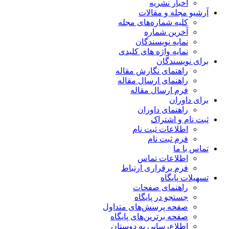
اخبار نشریه
آرشیو مجله و مقالات
کلیه شماره‌های مجله
آخرین شماره
نمایه نویسندگان
نمایه واژه های کلیدی
برای نویسندگان
راهنمای نگارش مقاله
راهنمای ارسال مقاله
فرم ارسال مقاله
برای داوران
راهنمای داوران
ثبت نام و اشتراک
اطلاعات ثبت نام
فرم ثبت نام
تماس با ما
اطلاعات تماس
فرم برقراری ارتباط
تسهیلات پایگاه
راهنمای صفحات
جستجو در پایگاه
صفحه پرسش‌های متداول
صفحه برترین‌های پایگاه
اطلاع‌رسانی به دوستان