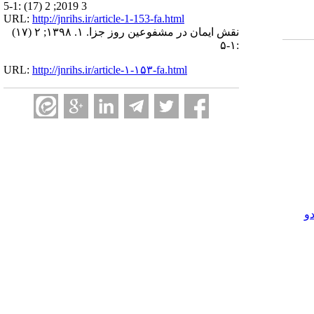
3 2019; 2 (17) :1-5
URL:
http://jnrihs.ir/article-1-153-fa.html
نقش ایمان در مشفوعین روز جزا. ۱. ۱۳۹۸; ۲ (۱۷)
:۱-۵
URL:
http://jnrihs.ir/article-۱-۱۵۳-fa.html
و