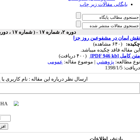
بایگانی مقالات زیر چاپ
دوره ۲، شماره ۱۷ - ( شماره ۱۷ ، دوره اول ، سال دوم ، بهار ۱۳۹۸ ۱۳۹۸ )
نقش ایمان در مشفوعین روز جزا
چکیده:
(۶۴۰ مشاهده)
این مقاله فاقد چکیده می​باشد.
متن کامل
[PDF 946 kb]
(۴۰۰ دریافت)
نوع مطالعه:
پژوهشي
| موضوع مقاله:
عمومى
دریافت: 1398/1/5
ارسال نظر درباره این مقاله : نام کاربری ی
بازنشر اطلاعات