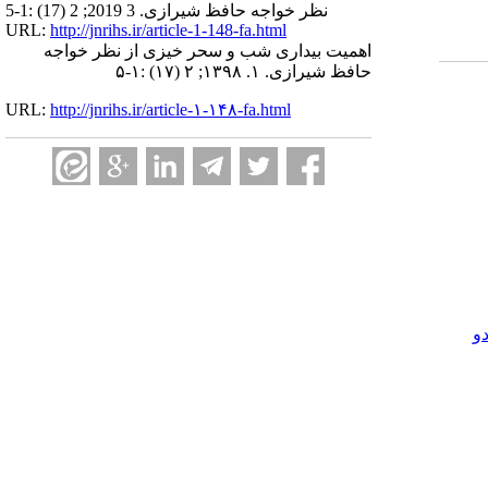
نظر خواجه حافظ شیرازی. 3 2019; 2 (17) :1-5
URL:
http://jnrihs.ir/article-1-148-fa.html
اهمیت بیداری شب و سحر خیزی از نظر خواجه
حافظ شیرازی. ۱. ۱۳۹۸; ۲ (۱۷) :۱-۵
URL:
http://jnrihs.ir/article-۱-۱۴۸-fa.html
و