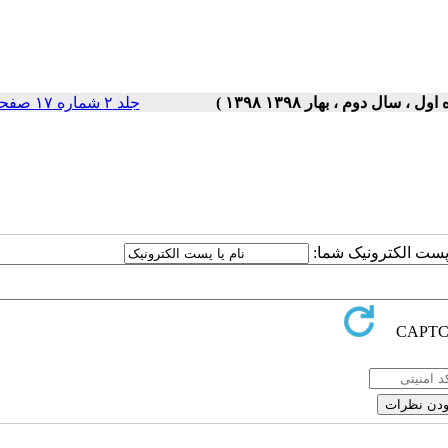
جلد ۲ شماره ۱۷ صفحات ۵-۱
ا پست الکترونیک شما: