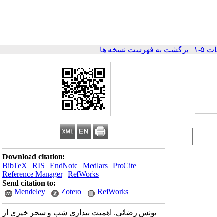
|
برگشت به فهرست نسخه ها
Download citation:
BibTeX
|
RIS
|
EndNote
|
Medlars
|
ProCite
|
Reference Manager
|
RefWorks
Send citation to:
Mendeley
Zotero
RefWorks
یونس رضائی. اهمیت بیداری شب و سحر خیزی از