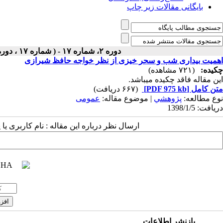
بایگانی مقالات زیر چاپ
دوره ۲، شماره ۱۷ - ( شماره ۱۷ ، دوره اول ، سال دوم ، بهار ۱۳۹۸ ۱۳۹۸ )
اهمیت بیداری شب و سحر خیزی از نظر خواجه حافظ شیرازی
چکیده:
(۷۲۱ مشاهده)
این مقاله فاقد چکیده می​باشد.
متن کامل
[PDF 975 kb]
(۶۶۷ دریافت)
نوع مطالعه:
پژوهشي
| موضوع مقاله:
عمومى
دریافت: 1398/1/5
ارسال نظر درباره این مقاله : نام کاربری ی
بازنشر اطلاعات