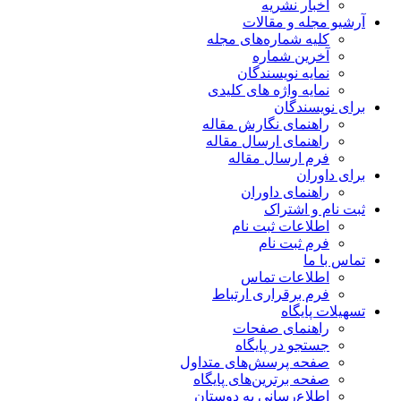
اخبار نشریه
آرشیو مجله و مقالات
کلیه شماره‌های مجله
آخرین شماره
نمایه نویسندگان
نمایه واژه های کلیدی
برای نویسندگان
راهنمای نگارش مقاله
راهنمای ارسال مقاله
فرم ارسال مقاله
برای داوران
راهنمای داوران
ثبت نام و اشتراک
اطلاعات ثبت نام
فرم ثبت نام
تماس با ما
اطلاعات تماس
فرم برقراری ارتباط
تسهیلات پایگاه
راهنمای صفحات
جستجو در پایگاه
صفحه پرسش‌های متداول
صفحه برترین‌های پایگاه
اطلاع‌رسانی به دوستان