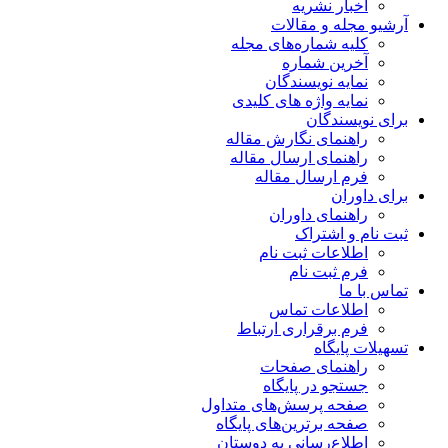
اخبار نشریه
آرشیو مجله و مقالات
کلیه شماره‌های مجله
آخرین شماره
نمایه نویسندگان
نمایه واژه های کلیدی
برای نویسندگان
راهنمای نگارش مقاله
راهنمای ارسال مقاله
فرم ارسال مقاله
برای داوران
راهنمای داوران
ثبت نام و اشتراک
اطلاعات ثبت نام
فرم ثبت نام
تماس با ما
اطلاعات تماس
فرم برقراری ارتباط
تسهیلات پایگاه
راهنمای صفحات
جستجو در پایگاه
صفحه پرسش‌های متداول
صفحه برترین‌های پایگاه
اطلاع‌رسانی به دوستان