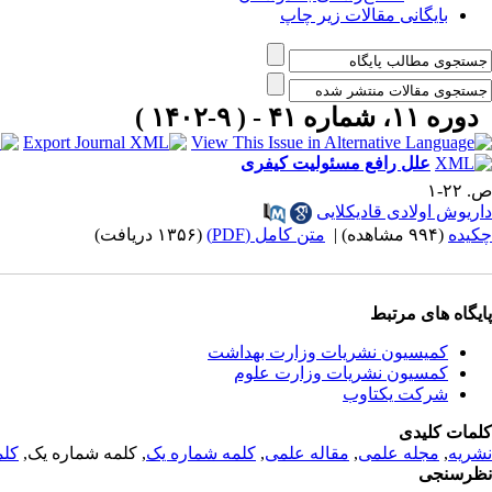
بایگانی مقالات زیر چاپ
دوره ۱۱، شماره ۴۱ - ( ۹-۱۴۰۲ )
علل رافع مسئولیت کیفری
ص. ۲۲-۱
داریوش اولادی قادیکلایی
چکیده
(۹۹۴ مشاهده)
|
متن کامل (PDF)
(۱۳۵۶ دریافت)
پایگاه های مرتبط
کمیسیون نشریات وزارت بهداشت
کمسیون نشریات وزارت علوم
شرکت یکتاوب
کلمات کلیدی
نشریه
,
مجله علمی
,
مقاله علمی
,
کلمه شماره یک
, کلمه شماره یک,
کلم
نظرسنجی