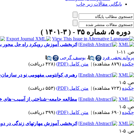
بایگانی مقالات زیر چاپ
دوره ۵، شماره ۳۵ - ( ۳-۱۴۰۱ )
اثربخشی آموزش رویکرد راه حل محور بر
ص. ۱۱-۱
پروانه نجفی فرد
،
یوسف گرجی
چکیده
(۸۷۹ مشاهده)
|
متن کامل (PDF)
(۴۲۸ دریافت)
رهبری کوانتومی مفهومی نو در سازمان
ص. ۵-۱
چکیده
(۷۲۳ مشاهده)
|
متن کامل (PDF)
(۵۵۳ دریافت)
مطالعه جامعه¬شناختی از آسیب¬های خانوا
ص. ۵-۱
چکیده
(۶۹۰ مشاهده)
|
متن کامل (PDF)
(۳۹۹ دریافت)
اثربخشی آموزش مهارتهای زندگی در دورا
ص. ۵-۱