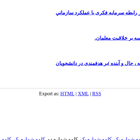
رابطه سرمایه فکری با عملکرد سازماني
سه بر خلاقیت معلمان.
 ، حال و آینده )بر هدفمندی در دانشجویان
Export as:
HTML
|
XML
|
RSS
ه شماره یک
,
کلمه شماره یک
, کلمه شماره دو,
کلمه شماره یک
,
کلمه د