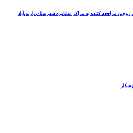
 زوجین مراجعه کننده به مراکز مشاوره شهرستان پارس‌آباد
زشکار