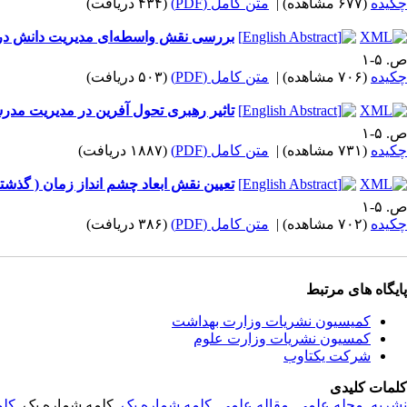
چکیده
(۶۷۷ مشاهده)
|
متن کامل (PDF)
(۴۳۴ دریافت)
بررسی نقش واسطه‌ای مدیریت دانش در 
ص. ۵-۱
چکیده
(۷۰۶ مشاهده)
|
متن کامل (PDF)
(۵۰۳ دریافت)
تاثیر رهبری تحول آفرین در مدیریت مدر
ص. ۵-۱
چکیده
(۷۳۱ مشاهده)
|
متن کامل (PDF)
(۱۸۸۷ دریافت)
تعیین نقش ابعاد چشم انداز زمان ( گذشته
ص. ۵-۱
چکیده
(۷۰۲ مشاهده)
|
متن کامل (PDF)
(۳۸۶ دریافت)
پایگاه های مرتبط
کمیسیون نشریات وزارت بهداشت
کمسیون نشریات وزارت علوم
شرکت یکتاوب
کلمات کلیدی
نشریه
,
مجله علمی
,
مقاله علمی
,
کلمه شماره یک
, کلمه شماره یک,
کلم