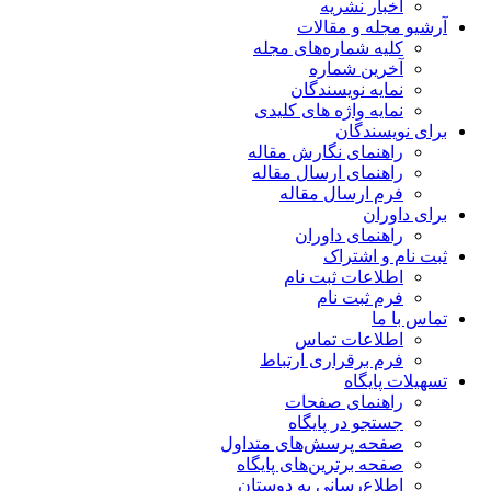
اخبار نشریه
آرشیو مجله و مقالات
کلیه شماره‌های مجله
آخرین شماره
نمایه نویسندگان
نمایه واژه های کلیدی
برای نویسندگان
راهنمای نگارش مقاله
راهنمای ارسال مقاله
فرم ارسال مقاله
برای داوران
راهنمای داوران
ثبت نام و اشتراک
اطلاعات ثبت نام
فرم ثبت نام
تماس با ما
اطلاعات تماس
فرم برقراری ارتباط
تسهیلات پایگاه
راهنمای صفحات
جستجو در پایگاه
صفحه پرسش‌های متداول
صفحه برترین‌های پایگاه
اطلاع‌رسانی به دوستان