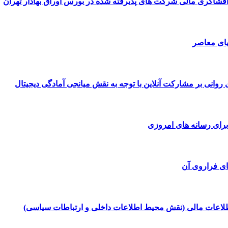
فشاگری مالی شرکت های پذیرفته شده در بورس اوراق بهادار تهران
یای معاصر
ای روانی بر مشارکت آنلاین با توجه به نقش میانجی آمادگی دیجیتال
رای رسانه های امروزی
ی فراروی آن
لاعات مالی (نقش محیط اطلاعات داخلی و ارتباطات سیاسی)