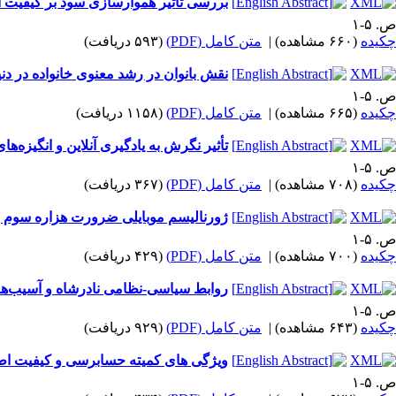
بررسی تاثیر هموارسازی سود بر کیفیت ا
ص. ۵-۱
چکیده
(۶۶۰ مشاهده)
|
متن کامل (PDF)
(۵۹۳ دریافت)
نقش بانوان در رشد معنوی خانواده در دن
ص. ۵-۱
چکیده
(۶۶۵ مشاهده)
|
متن کامل (PDF)
(۱۱۵۸ دریافت)
تأثیر نگرش به یادگیری آنلاین و انگیزه‌ه
ص. ۵-۱
چکیده
(۷۰۸ مشاهده)
|
متن کامل (PDF)
(۳۶۷ دریافت)
ژورنالیسم موبایلی ضرورت هزاره سوم ب
ص. ۵-۱
چکیده
(۷۰۰ مشاهده)
|
متن کامل (PDF)
(۴۲۹ دریافت)
روابط سیاسی-نظامی نادرشاه و آسیب‌ها
ص. ۵-۱
چکیده
(۶۴۳ مشاهده)
|
متن کامل (PDF)
(۹۲۹ دریافت)
ویژگی های کمیته حسابرسی و کیفیت اط
ص. ۵-۱