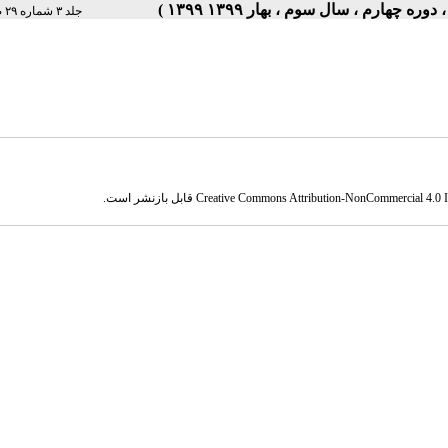
جلد ۳ شماره ۲۹ صفحات ۵-۱
Creative Commons Attribution-NonCommercial 4.0 In
قابل بازنشر است.