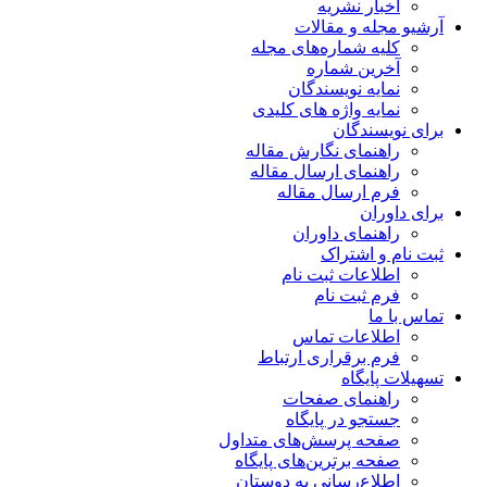
اخبار نشریه
آرشیو مجله و مقالات
کلیه شماره‌های مجله
آخرین شماره
نمایه نویسندگان
نمایه واژه های کلیدی
برای نویسندگان
راهنمای نگارش مقاله
راهنمای ارسال مقاله
فرم ارسال مقاله
برای داوران
راهنمای داوران
ثبت نام و اشتراک
اطلاعات ثبت نام
فرم ثبت نام
تماس با ما
اطلاعات تماس
فرم برقراری ارتباط
تسهیلات پایگاه
راهنمای صفحات
جستجو در پایگاه
صفحه پرسش‌های متداول
صفحه برترین‌های پایگاه
اطلاع‌رسانی به دوستان