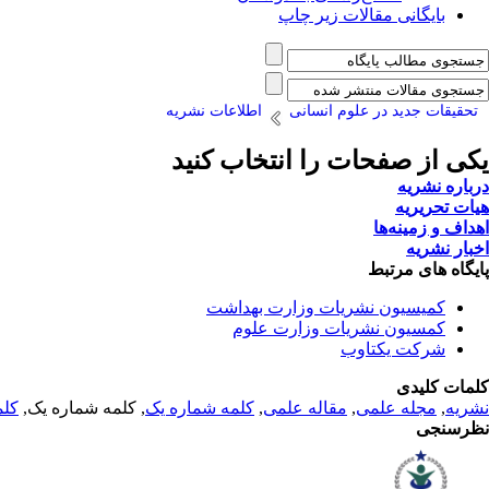
بایگانی مقالات زیر چاپ
تحقیقات جدید در علوم انسانی
اطلاعات نشریه
یکی از صفحات را انتخاب کنید
درباره نشریه
هیات تحریریه
اهداف و زمینه‌ها
اخبار نشریه
پایگاه های مرتبط
کمیسیون نشریات وزارت بهداشت
کمسیون نشریات وزارت علوم
شرکت یکتاوب
کلمات کلیدی
نشریه
,
مجله علمی
,
مقاله علمی
,
کلمه شماره یک
, کلمه شماره یک,
کلم
نظرسنجی