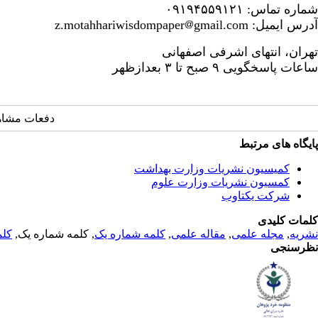
شماره تماس: ۰۹۱۹۴۵۵۹۱۲۱
آدرس ایمیل: z.motahhariwisdompaper
gmail.com
تهران، انتهای اشرفی اصفهانی
ساعات پاسخگویی ۹ صبح تا ۳ بعدازظهر
دفعات مشاهده: 1404
پایگاه های مرتبط
کمیسیون نشریات وزارت بهداشت
کمسیون نشریات وزارت علوم
شرکت یکتاوب
کلمات کلیدی
نشریه
,
مجله علمی
,
مقاله علمی
,
کلمه شماره یک
, کلمه شماره یک,
کلم
نظرسنجی