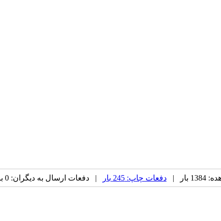
 بار |
دفعات چاپ: 245 بار
| دفعات ارسال به دیگران: 0 بار |