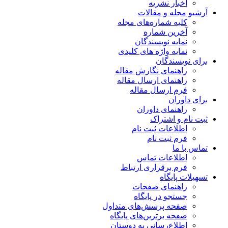
اخبار نشریه
آرشیو مجله و مقالات
کلیه شماره‌های مجله
آخرین شماره
نمایه نویسندگان
نمایه واژه های کلیدی
برای نویسندگان
راهنمای نگارش مقاله
راهنمای ارسال مقاله
فرم ارسال مقاله
برای داوران
راهنمای داوران
ثبت نام و اشتراک
اطلاعات ثبت نام
فرم ثبت نام
تماس با ما
اطلاعات تماس
فرم برقراری ارتباط
تسهیلات پایگاه
راهنمای صفحات
جستجو در پایگاه
صفحه پرسش‌های متداول
صفحه برترین‌های پایگاه
اطلاع‌رسانی به دوستان