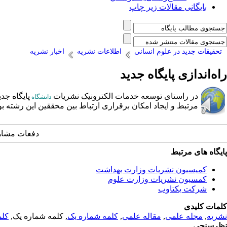
بایگانی مقالات زیر چاپ
تحقیقات جدید در علوم انسانی
اطلاعات نشریه
اخبار نشریه
راه‌اندازی پایگاه جدید
در راستای توسعه خدمات الکترونیک نشریات
پایگاه جد
دانشگاه
مرتبط و ایجاد امکان برقراری ارتباط بین محققین این رشته ب
دفعات مشاهده: 1680
پایگاه های مرتبط
کمیسیون نشریات وزارت بهداشت
کمسیون نشریات وزارت علوم
شرکت یکتاوب
کلمات کلیدی
نشریه
,
مجله علمی
,
مقاله علمی
,
کلمه شماره یک
, کلمه شماره یک,
کلم
نظرسنجی