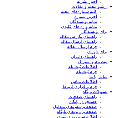
اخبار نشریه
آرشیو مجله و مقالات
کلیه شماره‌های مجله
آخرین شماره
نمایه نویسندگان
نمایه واژه های کلیدی
برای نویسندگان
راهنمای نگارش مقاله
راهنمای ارسال مقاله
فرم ارسال مقاله
برای داوران
راهنمای داوران
ثبت نام و اشتراک
اطلاعات ثبت نام
فرم ثبت نام
تماس با ما
اطلاعات تماس
فرم برقراری ارتباط
تسهیلات پایگاه
راهنمای صفحات
جستجو در پایگاه
صفحه پرسش‌های متداول
صفحه برترین‌های پایگاه
اطلاع‌رسانی به دوستان