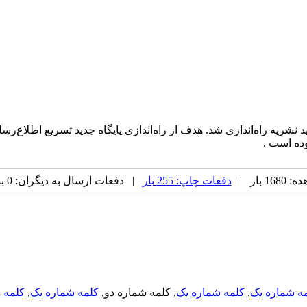
ید نشریه راه‌اندازی شد. هدف از راه‌اندازی پایگاه جدید تسریع اطل
وده است .
 بار |
دفعات چاپ: 255 بار
| دفعات ارسال به دیگران: 0 بار |
ه شماره یک
,
کلمه شماره یک
, کلمه شماره دو,
کلمه شماره یک
,
کلمه د