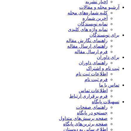
اخبار نشریه
آرشیو مجله و مقالات
کلیه شماره‌های مجله
آخرین شماره
نمایه نویسندگان
نمایه واژه های کلیدی
برای نویسندگان
راهنمای نگارش مقاله
راهنمای ارسال مقاله
فرم ارسال مقاله
برای داوران
راهنمای داوران
ثبت نام و اشتراک
اطلاعات ثبت نام
فرم ثبت نام
تماس با ما
اطلاعات تماس
فرم برقراری ارتباط
تسهیلات پایگاه
راهنمای صفحات
جستجو در پایگاه
صفحه پرسش‌های متداول
صفحه برترین‌های پایگاه
اطلاع‌رسانی به دوستان