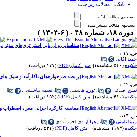
بایگانی مقالات زیر چاپ
دوره ۱۸، شماره ۴۸ - ( ۶-۱۴۰۴ )
شناسایی و ارزیابی استراتژی‌های مؤثر در
ص. ۱۷-۱
حمید اکاتی
چکیده
(۵۴۰ مشاهده)
|
متن کامل (PDF)
(۱۷۷ دریافت)
رابطه طرحواره‌های ناکارآمد و سبک های
ص. ۲۹-۱
ثمین اصدقی
،
تورج هاشمی
،
نعیمه ماشینچی
چکیده
(۴۱۰ مشاهده)
|
متن کامل (PDF)
(۱۵۲ دریافت)
مقایسه کارکرد اجرایی مغز ، اضطراب و 
ص. ۱۳-۱
مبینا ثامنی
،
زهرا آزادی احمد آبادی
چکیده
(۱۱۸۳ مشاهده)
|
متن کامل (PDF)
(۵۳۱ دریافت)