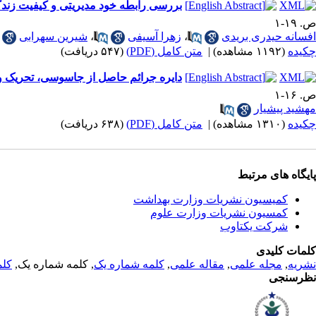
بررسی رابطه خود مدیریتی و کیفیت زند
ص. ۱۹-۱
افسانه حیدری بریدی
،
زهرا آسیفی
،
شیرین سهرابی
چکیده
(۱۱۹۲ مشاهده)
|
متن کامل (PDF)
(۵۴۷ دریافت)
دایره جرائم حاصل از جاسوسی، تحریک و
ص. ۱۶-۱
مهشید پیشیار
چکیده
(۱۳۱۰ مشاهده)
|
متن کامل (PDF)
(۶۳۸ دریافت)
پایگاه های مرتبط
کمیسیون نشریات وزارت بهداشت
کمسیون نشریات وزارت علوم
شرکت یکتاوب
کلمات کلیدی
نشریه
,
مجله علمی
,
مقاله علمی
,
کلمه شماره یک
, کلمه شماره یک,
کلم
نظرسنجی