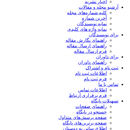
اخبار نشریه
آرشیو مجله و مقالات
کلیه شماره‌های مجله
آخرین شماره
نمایه نویسندگان
نمایه واژه های کلیدی
برای نویسندگان
راهنمای نگارش مقاله
راهنمای ارسال مقاله
فرم ارسال مقاله
برای داوران
راهنمای داوران
ثبت نام و اشتراک
اطلاعات ثبت نام
فرم ثبت نام
تماس با ما
اطلاعات تماس
فرم برقراری ارتباط
تسهیلات پایگاه
راهنمای صفحات
جستجو در پایگاه
صفحه پرسش‌های متداول
صفحه برترین‌های پایگاه
اطلاع‌رسانی به دوستان