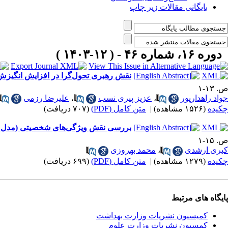
بایگانی مقالات زیر چاپ
دوره ۱۶، شماره ۴۶ - ( ۱۲-۱۴۰۳ )
نقش رهبری تحول‌گرا در افزایش انگیزش 
ص. ۱۳-۱
جواد راهدارپور
،
عزیز پیری نسب
،
علیرضا رزمی
چکیده
(۱۵۲۶ مشاهده)
|
متن کامل (PDF)
(۷۰۷ دریافت)
بررسی نقش ویژگی‌های شخصیتی (مدل پن
ص. ۱۵-۱
کبری ارشدی
،
محمد بهروزی
چکیده
(۱۲۷۹ مشاهده)
|
متن کامل (PDF)
(۶۹۹ دریافت)
پایگاه های مرتبط
کمیسیون نشریات وزارت بهداشت
کمسیون نشریات وزارت علوم