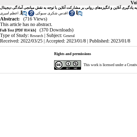
Vol
ه یادگیری آنلاین و انگیزه‌های روانی بر مشارکت آنلاین با توجه به نقش میانجی آمادگی دیجیتال
,
اقدس شکری سبوکی
اعظم امیری
Abstract:
(716 Views)
This article has no abstract.
(370 Downloads)
Full-Text
[PDF 814 kb]
Type of Study:
| Subject:
Research
General
Received: 2022/03/25 | Accepted: 2023/01/8 | Published: 2023/01/8
Rights and permissions
This work is licensed under a
Creati