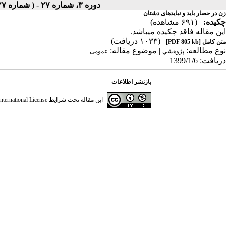
دوره ۳، شماره ۲۷ - ( شماره ۲۷ ، دوره دوم ، سال سوم ، بهار ۱۳۹۹ ۱۳۹۹ )
زن در حصار باید و نبایدهای دشتان
چکیده:
(۶۹۱ مشاهده)
این مقاله فاقد چکیده می​باشد.
(۱۰۳۳ دریافت)
متن کامل
[PDF 805 kb]
نوع مطالعه:
| موضوع مقاله:
پژوهشي
عمومى
دریافت: 1399/1/6
بازنشر اطلاعات
این مقاله تحت شرایط
ternational License