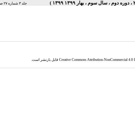
جلد ۳ شماره ۲۷ صفحات ۵-۱
Creative Commons Attribution-NonCommercial 4.0 In
قابل بازنشر است.