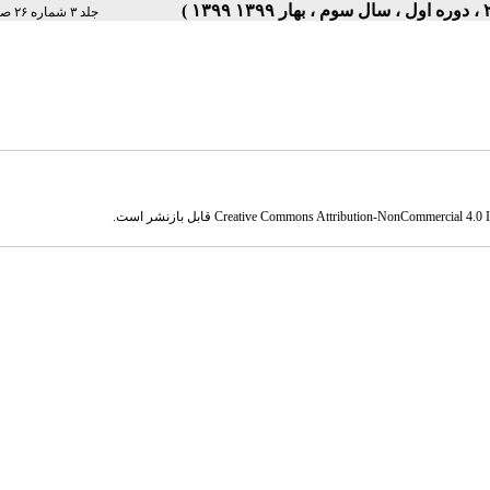
جلد ۳ شماره ۲۶ صفحات ۵-۱
Creative Commons Attribution-NonCommercial 4.0 In
قابل بازنشر است.