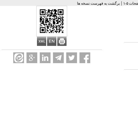
|
برگشت به فهرست نسخه ها