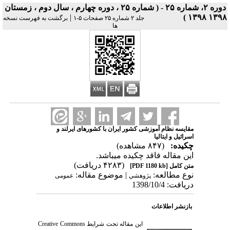
دوره ۲، شماره ۲۵ - ( شماره ۲۵ ، دوره چهارم ، سال دوم ، زمستان
|
۱۳۹۸ ۱۳۹۸ )
جلد ۲ شماره ۲۵ صفحات ۵-۱
برگشت به فهرست نسخه
ها
مقایسه نظام آموزشی کشور ایران با کشورهای ایرلند و
اسرائیل و ایتالیا
چکیده:
(۸۴۷ مشاهده)
این مقاله فاقد چکیده می​باشد.
(۴۲۸۳ دریافت)
متن کامل
[PDF 1180 kb]
نوع مطالعه:
| موضوع مقاله:
پژوهشي
عمومى
دریافت: 1398/10/4
بازنشر اطلاعات
این مقاله تحت شرایط
Creative Commons